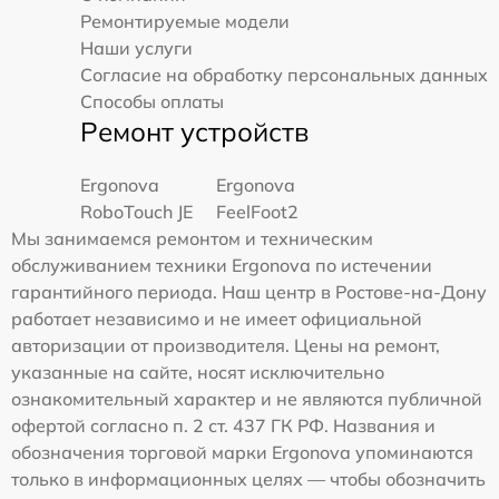
Ремонтируемые модели
Наши услуги
Согласие на обработку персональных данных
Способы оплаты
Ремонт устройств
Ergonova
Ergonova
RoboTouch JE
FeelFoot2
Мы занимаемся ремонтом и техническим
обслуживанием техники Ergonova по истечении
гарантийного периода. Наш центр в Ростове-на-Дону
работает независимо и не имеет официальной
авторизации от производителя. Цены на ремонт,
указанные на сайте, носят исключительно
ознакомительный характер и не являются публичной
офертой согласно п. 2 ст. 437 ГК РФ. Названия и
обозначения торговой марки Ergonova упоминаются
только в информационных целях — чтобы обозначить