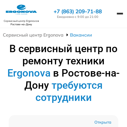
+7 (863) 209-71-88
Ежедневно с 9:00 до 21:00
Сервисный центр Ergonova
в
Ростове-на-Дону
Сервисный центр Ergonova
Вакансии
В сервисный центр по
ремонту техники
Ergonova
в Ростове-на-
Дону
требуются
сотрудники
Открыта