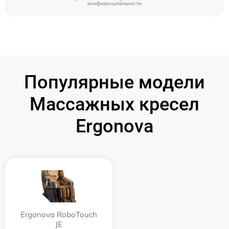
конфиденциальности
Популярные модели
Массажных кресел
Ergonova
Ergonova RoboTouch
JE