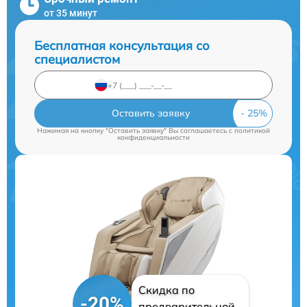
от 35 минут
Бесплатная консультация со
специалистом
Оставить заявку
Нажимая на кнопку "Оставить заявку" Вы соглашаетесь c
политикой
конфиденциальности
Скидка по
-20%
предварительной