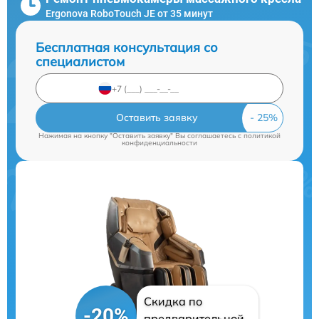
Ergonova RoboTouch JE от 35 минут
Бесплатная консультация со
специалистом
Оставить заявку
Нажимая на кнопку "Оставить заявку" Вы соглашаетесь c
политикой
конфиденциальности
Скидка по
-20%
предварительной