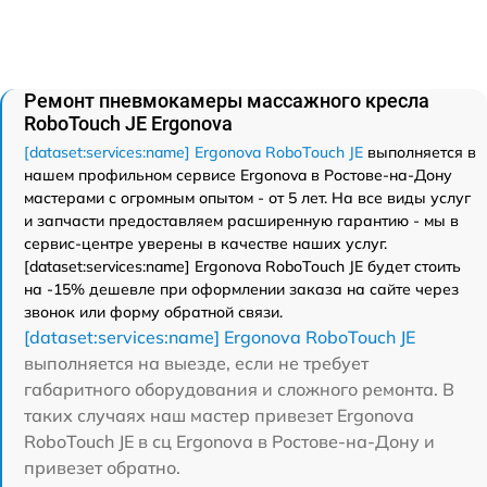
Ремонт пневмокамеры массажного кресла
RoboTouch JE Ergonova
[dataset:services:name] Ergonova RoboTouch JE
выполняется в
нашем профильном сервисе Ergonova в Ростове-на-Дону
мастерами с огромным опытом - от 5 лет. На все виды услуг
и запчасти предоставляем расширенную гарантию - мы в
сервис-центре уверены в качестве наших услуг.
[dataset:services:name] Ergonova RoboTouch JE будет стоить
на -15% дешевле при оформлении заказа на сайте через
звонок или форму обратной связи.
[dataset:services:name] Ergonova RoboTouch JE
выполняется на выезде, если не требует
габаритного оборудования и сложного ремонта. В
таких случаях наш мастер привезет Ergonova
RoboTouch JE в сц Ergonova в Ростове-на-Дону и
привезет обратно.