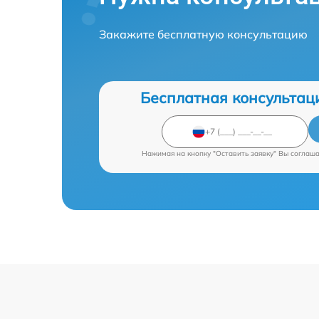
Закажите бесплатную консультацию
Бесплатная консультац
Нажимая на кнопку "Оставить заявку" Вы соглаш