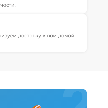
части.
низуем доставку к вам домой