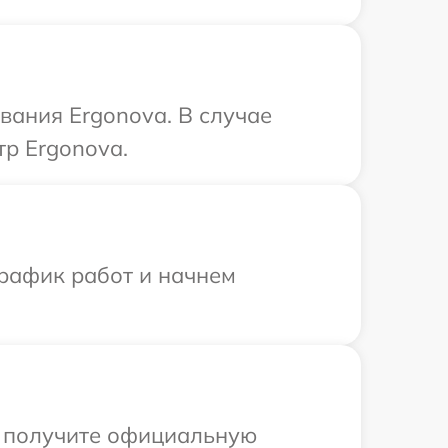
вания Ergonova. В случае
тр Ergonova.
график работ и начнем
ы получите официальную